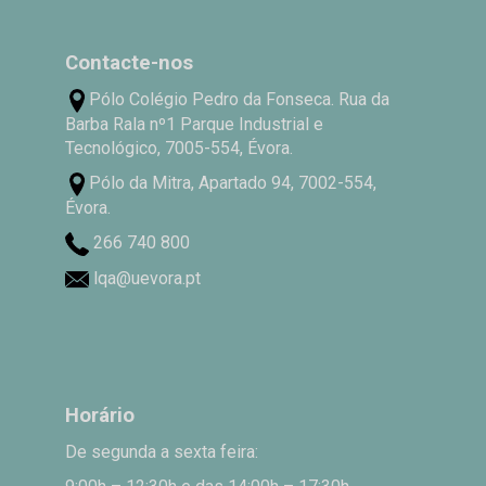
Contacte-nos
Pólo Colégio Pedro da Fonseca. Rua da
Barba Rala nº1 Parque Industrial e
Tecnológico, 7005-554, Évora.
Pólo da Mitra, Apartado 94, 7002-554,
Évora.
266 740 800
lqa@uevora.pt
Horário
De segunda a sexta feira: